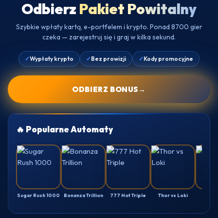
Odbierz
Pakiet Powitalny
Szybkie wpłaty kartą, e-portfelem i krypto. Ponad 8700 gier
czeka — zarejestruj się i graj w kilka sekund.
Wypłaty krypto
Bez prowizji
Kody promocyjne
ODBIERZ BONUS
→
🔥 Popularne Automaty
Sugar Rush 1000
Bonanza Trillion
777 Hot Triple
Thor vs Loki
Supe