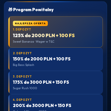
🎁 Program Powitalny
NAJLEPSZA OFERTA
1. DEPOZYT
125% do 2000 PLN + 100 FS
Sweet Bonanza · Wager w T&C
2. DEPOZYT
150% do 2000 PLN + 100 FS
Big Bass Splash
3. DEPOZYT
175% do 3000 PLN + 150 FS
Sugar Rush 1000
4. DEPOZYT
200% do 3000 PLN + 150 FS