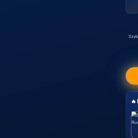
Szyb
🔥