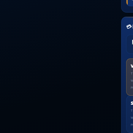
💳
V
T
W
P
S
T
W
P