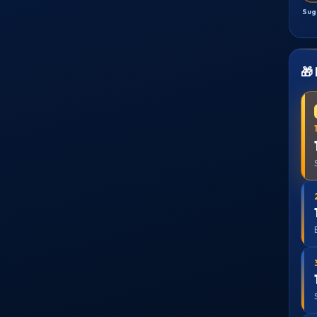
Sug
🎁