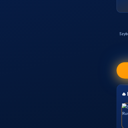
Szyb
🔥