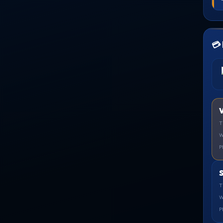
💳
V
T
W
P
S
T
W
P