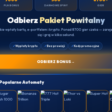
PLN BONUS
DARMOWE SPINY
GIER
Odbierz
Pakiet Powitalny
kie wpłaty kartą, e-portfelem i krypto. Ponad 8700 gier czeka — zareje
się i graj w kilka sekund.
Wypłaty krypto
Bez prowizji
Kody promocyjne
ODBIERZ BONUS
→
 Popularne Automaty