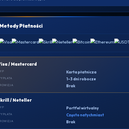
 Metody Płatności
isa / Mastercard
YP
Karta płatnicza
YPŁATA
1–3 dni robocze
ROWIZJA
Brak
krill / Neteller
YP
Portfel wirtualny
YPŁATA
Często natychmiast
ROWIZJA
Brak