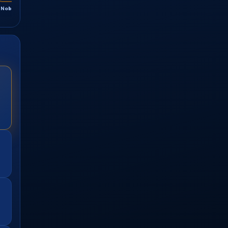
Noble Crown
Vegas Is Dead
One Mad Hatter