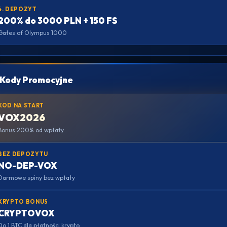
4. DEPOZYT
200% do 3000 PLN + 150 FS
Gates of Olympus 1000
️ Kody Promocyjne
KOD NA START
VOX2026
Bonus 200% od wpłaty
BEZ DEPOZYTU
NO-DEP-VOX
Darmowe spiny bez wpłaty
KRYPTO BONUS
CRYPTOVOX
Do 1 BTC dla płatności krypto