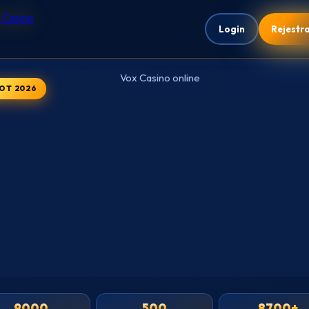
Login
Rejestr
OT 2026
9000
500
8700+