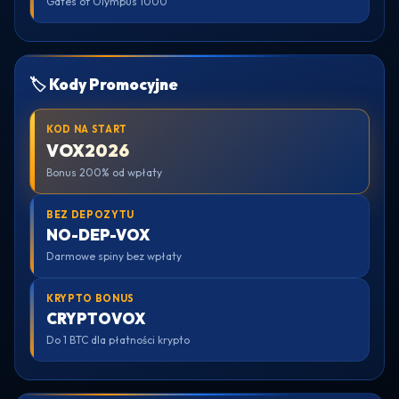
Gates of Olympus 1000
🏷️ Kody Promocyjne
KOD NA START
VOX2026
Bonus 200% od wpłaty
BEZ DEPOZYTU
NO-DEP-VOX
Darmowe spiny bez wpłaty
KRYPTO BONUS
CRYPTOVOX
Do 1 BTC dla płatności krypto