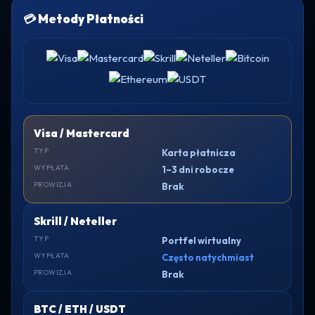
💳 Metody Płatności
Visa / Mastercard
TYP
Karta płatnicza
WYPŁATA
1–3 dni robocze
PROWIZJA
Brak
Skrill / Neteller
TYP
Portfel wirtualny
WYPŁATA
Często natychmiast
PROWIZJA
Brak
BTC / ETH / USDT